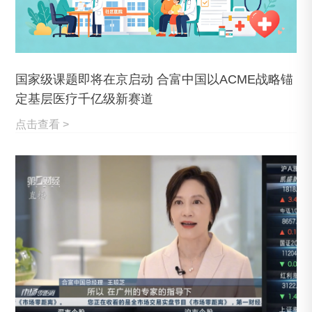
国家级课题即将在京启动 合富中国以ACME战略锚
定基层医疗千亿级新赛道
点击查看 >