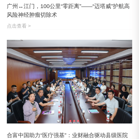
广州↔江门，100公里“零距离”——“迈塔威”护航高
风险神经肿瘤切除术
点击查看 >
合富中国助力“医疗强基”：业财融合驱动县级医院