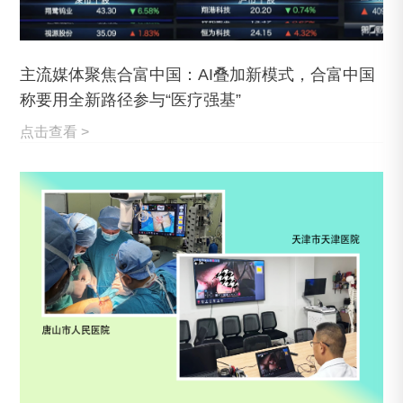
主流媒体聚焦合富中国：AI叠加新模式，合富中国
称要用全新路径参与“医疗强基”
点击查看 >