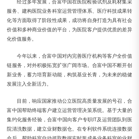
经过多年发展，合富中国在医院检验试剂及耗材集采
服务、建构医院业务科室运营管理体系、医疗科技成果转
化等方面取得了阶段性成果，成功将自身打造为具有社会
价值和多种商业价值的平台，为医院客户提供优质的差异
化价值服务。
今年以来，合富中国对内完善医疗机构等客户全价值
链服务，对外积极拓宽扩张广阔市场。合富中国不断开创
新业务，蓄力培育新动能，构筑基业长青，为未来的稳健
发展注入全新活力。
目前，响应国家推动公立医院高质量发展的号召，合
富中国帮助终端客户建立运营管理决策系统。基于大量的
集约化服务经验，合富中国向客户专职IT及运营团队到医
院清洗数据，建立业财数据仓。在专利软件系统连接数据
仓后，帮助科室自动抓取数据实时形成各业务科室的业财