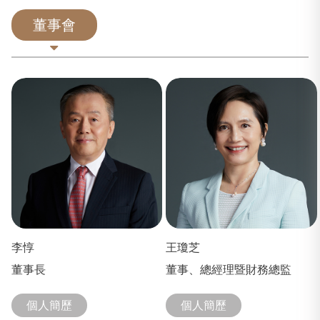
董事會
李惇
王瓊芝
董事長
董事、總經理暨財務總監
個人簡歷
個人簡歷