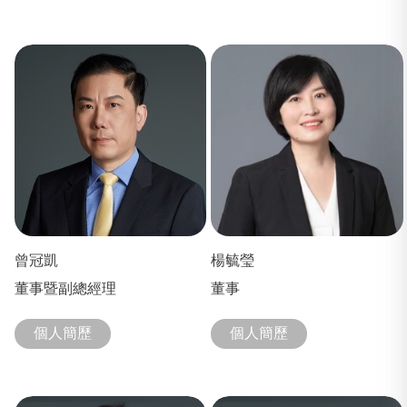
曾冠凱
楊毓瑩
董事暨副總經理
董事
個人簡歷
個人簡歷