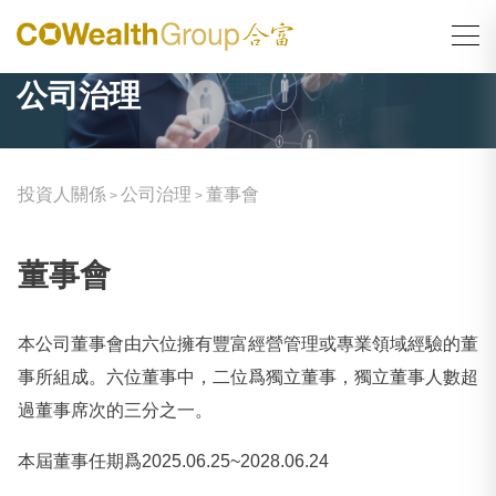
公司治理
投資人關係
公司治理
董事會
>
>
董事會
本公司董事會由六位擁有豐富經營管理或專業領域經驗的董
事所組成。六位董事中，二位爲獨立董事，獨立董事人數超
過董事席次的三分之一。
本屆董事任期爲2025.06.25~2028.06.24