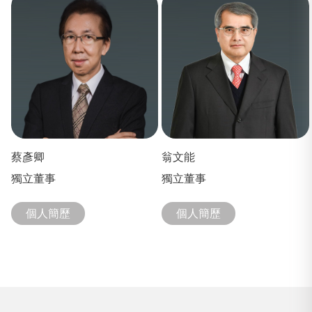
蔡彥卿
翁文能
獨立董事
獨立董事
個人簡歷
個人簡歷