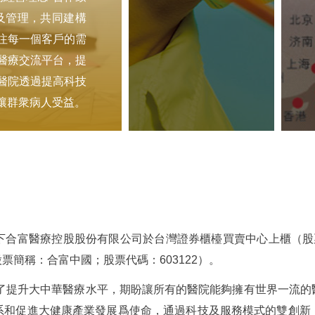
及管理，共同建構
注每一個客戶的需
醫療交流平台，提
醫院透過提高科技
讓群衆病人受益。
合富醫療控股股份有限公司於台灣證券櫃檯買賣中心上櫃（股票
簡稱：合富中國；股票代碼：603122）。
爲了提升大中華醫療水平，期盼讓所有的醫院能夠擁有世界一流
系和促進大健康產業發展爲使命，通過科技及服務模式的雙創新