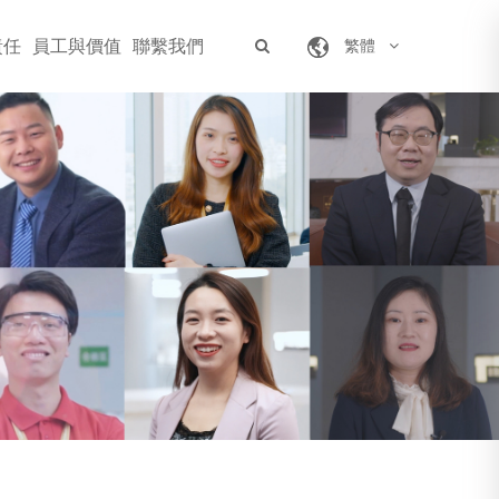
責任
員工與價值
聯繫我們
繁體