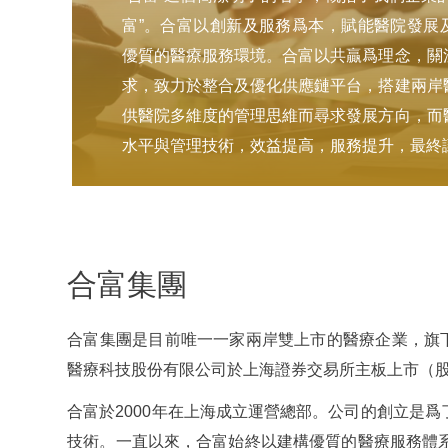
富”。合富以創新及服務爲本，賦能醫院發展
優質的醫療服務環境。合富以共贏爲理念，關
求，致力於整合及優化供應鏈平台，搭建兩岸
供醫院多維度的管理思維而尋求發展方向，而
水平與管理技術，效益提高，服務提升，最終
合富集團
合富集團是目前唯一一家兩岸雙上市的醫療企業，旗下
醫療科技股份有限公司於上海證券交易所主板上市（股票
合富於2000年在上海成立運營總部。公司的創立是
技術。一直以來，合富始終以建構優質的醫療服務體