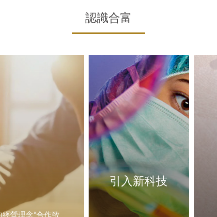
認識合富
引入新科技
的經營理念“合作致