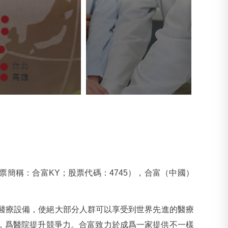
簡稱：合富KY；股票代碼：4745），合富（中國）
的醫療設備，使絕大部分人群可以享受到世界先進的醫療
，爲醫院提升競爭力。合富致力於成爲一家提供不一樣