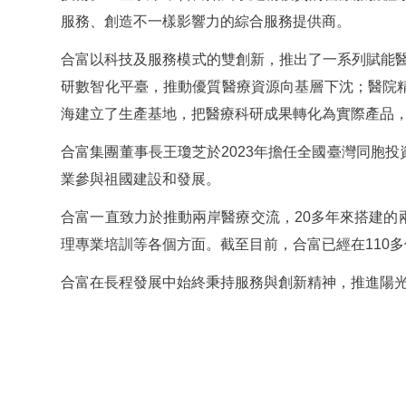
服務、創造不一樣影響力的綜合服務提供商。
合富以科技及服務模式的雙創新，推出了一系列賦能醫
研數智化平臺，推動優質醫療資源向基層下沈；醫院
海建立了生產基地，把醫療科研成果轉化為實際產品
合富集團董事長王瓊芝於2023年擔任全國臺灣同胞
業參與祖國建設和發展。
合富一直致力於推動兩岸醫療交流，20多年來搭建
理專業培訓等各個方面。截至目前，合富已經在110多
合富在長程發展中始終秉持服務與創新精神，推進陽