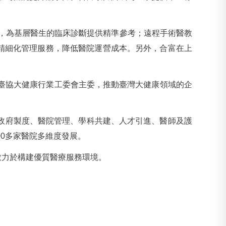
統，為基層醫生的臨床診斷提供精準參考；遠程手術醫教
精細化管理服務，降低醫院運營成本。另外，合富在上
市臺協大健康行業工委會主委，推動臺灣大健康領域的企
政府製度、醫院管理、學科共建、人才引進、醫師及護
00多家醫院多維度發展。
致力於構建優質醫療服務環境。