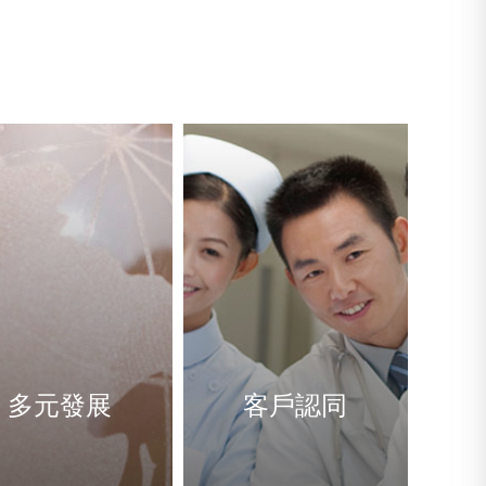
多元發展
客戶認同